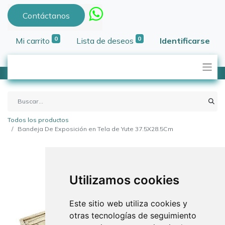
Contáctanos
0
0
Mi carrito
Lista de deseos
Identificarse
Todos los productos
Bandeja De Exposición en Tela de Yute 37.5X28.5Cm
Utilizamos cookies
Este sitio web utiliza cookies y
otras tecnologías de seguimiento