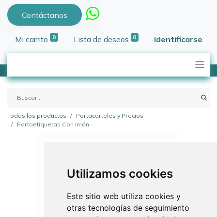
Contáctanos
0
0
Mi carrito
Lista de deseos
Identificarse
Todos los productos
Portacarteles y Precios
Portaetiquetas Con Imán
Utilizamos cookies
Este sitio web utiliza cookies y
otras tecnologías de seguimiento