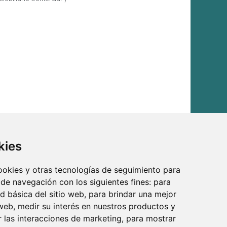
kies
cookies y otras tecnologías de seguimiento para
 de navegación con los siguientes fines:
para
ad básica del sitio web
,
para brindar una mejor
 web
,
medir su interés en nuestros productos y
r las interacciones de marketing
,
para mostrar