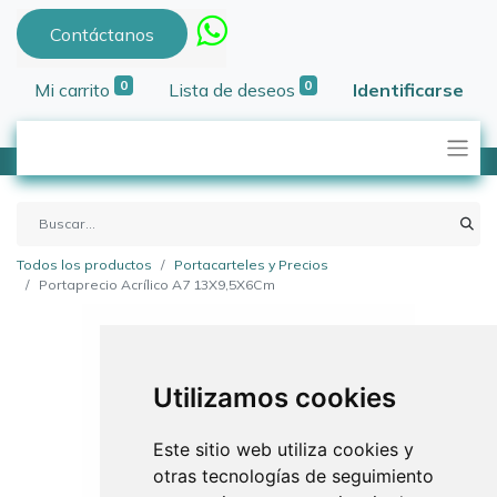
Contáctanos
0
0
Mi carrito
Lista de deseos
Identificarse
Todos los productos
Portacarteles y Precios
Portaprecio Acrílico A7 13X9,5X6Cm
Utilizamos cookies
Este sitio web utiliza cookies y
otras tecnologías de seguimiento