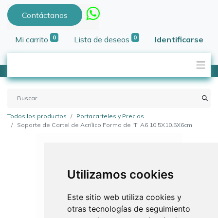
Contáctanos
0
0
Mi carrito
Lista de deseos
Identificarse
Todos los productos
Portacarteles y Precios
Soporte de Cartel de Acrílico Forma de 'T' A6 10.5X10.5X6cm
Utilizamos cookies
Este sitio web utiliza cookies y
otras tecnologías de seguimiento