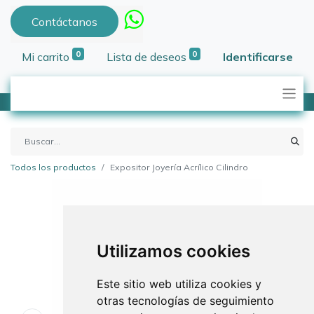
Contáctanos
0
0
Mi carrito
Lista de deseos
Identificarse
Todos los productos
Expositor Joyería Acrílico Cilindro
Utilizamos cookies
Este sitio web utiliza cookies y
otras tecnologías de seguimiento