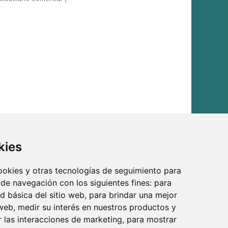
kies
cookies y otras tecnologías de seguimiento para
 de navegación con los siguientes fines:
para
ad básica del sitio web
,
para brindar una mejor
 web
,
medir su interés en nuestros productos y
r las interacciones de marketing
,
para mostrar