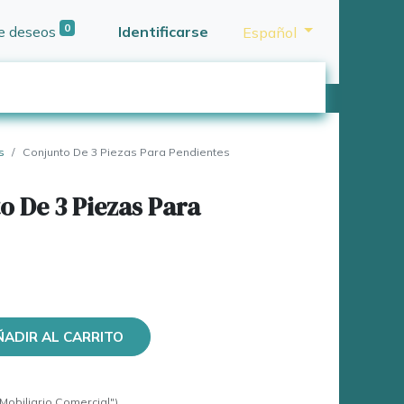
0
de deseos
Identificarse
Español
s
Conjunto De 3 Piezas Para Pendientes
o De 3 Piezas Para
ÑADIR AL CARRITO
Mobiliario Comercial")