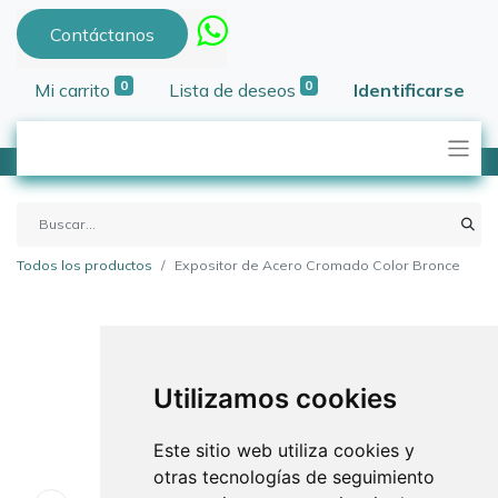
Contáctanos
0
0
Mi carrito
Lista de deseos
Identificarse
Todos los productos
Expositor de Acero Cromado Color Bronce
Utilizamos cookies
Este sitio web utiliza cookies y
otras tecnologías de seguimiento