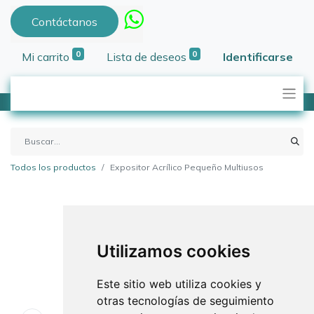
Contáctanos
0
0
Mi carrito
Lista de deseos
Identificarse
Todos los productos
Expositor Acrílico Pequeño Multiusos
Utilizamos cookies
Este sitio web utiliza cookies y
otras tecnologías de seguimiento