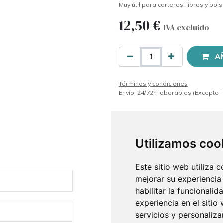
Muy útil para carteras, libros y bol
12,50
€
IVA excluido
A
Términos y condiciones
Envío: 24/72h laborables (Excepto "
Utilizamos coo
Este sitio web utiliza 
mejorar su experiencia
habilitar la funcionalid
experiencia en el sitio
servicios y personaliza