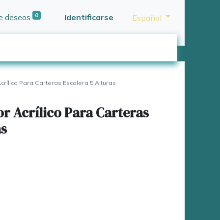
0
de deseos
Identificarse
Español
crílico Para Carteras Escalera 5 Alturas
or Acrílico Para Carteras
as