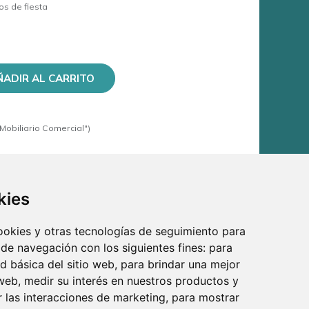
sos de fiesta
ÑADIR AL CARRITO
Mobiliario Comercial")
kies
cookies y otras tecnologías de seguimiento para
 de navegación con los siguientes fines:
para
ad básica del sitio web
,
para brindar una mejor
 web
,
medir su interés en nuestros productos y
r las interacciones de marketing
,
para mostrar