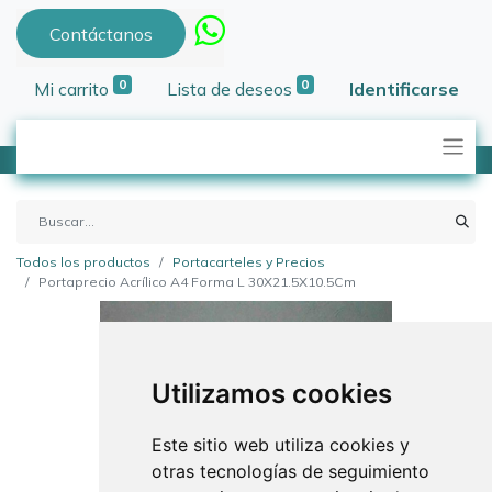
Contáctanos
0
0
Mi carrito
Lista de deseos
Identificarse
Todos los productos
Portacarteles y Precios
Portaprecio Acrílico A4 Forma L 30X21.5X10.5Cm
Utilizamos cookies
Este sitio web utiliza cookies y
otras tecnologías de seguimiento