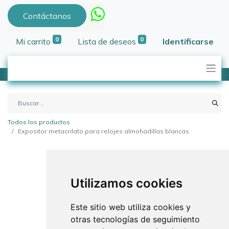
Contáctanos
0
0
Mi carrito
Lista de deseos
Identificarse
Todos los productos
Expositor metacrilato para relojes almohadillas blancas
Utilizamos cookies
Este sitio web utiliza cookies y
otras tecnologías de seguimiento