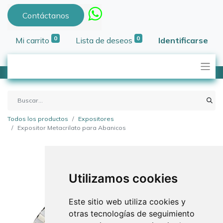
Contáctanos
0
0
Mi carrito
Lista de deseos
Identificarse
Todos los productos
Expositores
Expositor Metacrilato para Abanicos
Utilizamos cookies
Este sitio web utiliza cookies y
otras tecnologías de seguimiento