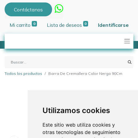
Contáctanos
0
0
Mi carrito
Lista de deseos
Identificarse
Todos los productos
Barra De Cremallera Color Nergo 90Cm
Utilizamos cookies
Este sitio web utiliza cookies y
otras tecnologías de seguimiento