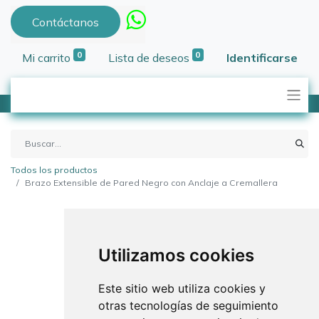
Contáctanos
0
0
Mi carrito
Lista de deseos
Identificarse
Todos los productos
Brazo Extensible de Pared Negro con Anclaje a Cremallera
Utilizamos cookies
Este sitio web utiliza cookies y
otras tecnologías de seguimiento