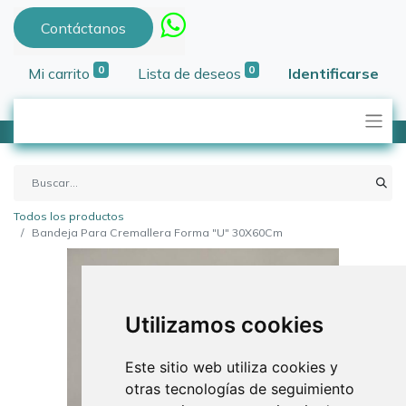
Contáctanos
0
0
Mi carrito
Lista de deseos
Identificarse
Todos los productos
Bandeja Para Cremallera Forma "U" 30X60Cm
Utilizamos cookies
Este sitio web utiliza cookies y
otras tecnologías de seguimiento