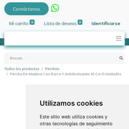
Contáctanos
0
0
Mi carrito
Lista de deseos
Identificarse
Todos los productos
Perchas
Percha De Madera Con Barra Y Antideslizante 43 Cm 5 Unidades
Utilizamos cookies
Este sitio web utiliza cookies y
otras tecnologías de seguimiento