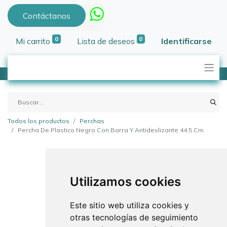
Contáctanos
0
0
Mi carrito
Lista de deseos
Identificarse
Todos los productos
Perchas
Percha De Plastico Negro Con Barra Y Antideslizante 44.5 Cm
Utilizamos cookies
Este sitio web utiliza cookies y
otras tecnologías de seguimiento