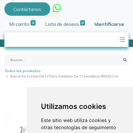
Contáctanos
0
0
Mi carrito
Lista de deseos
Identificarse
Todos los productos
Barra En Forma De U Para Sistema De Cremallera 90X30 Cm
Utilizamos cookies
Este sitio web utiliza cookies y
otras tecnologías de seguimiento