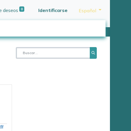
0
de deseos
Identificarse
Español
fil