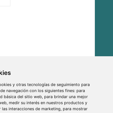
kies
cookies y otras tecnologías de seguimiento para
 de navegación con los siguientes fines:
para
ad básica del sitio web
,
para brindar una mejor
 web
,
medir su interés en nuestros productos y
r las interacciones de marketing
,
para mostrar