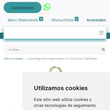
Contáctanos
0
0
Mein Warenkorb
Wunschliste
Anmelden
Alle Produkte
Dunkelgrüne Papiertüten 27+12x37cm 25/Paket
Utilizamos cookies
Este sitio web utiliza cookies y
otras tecnologías de seguimiento